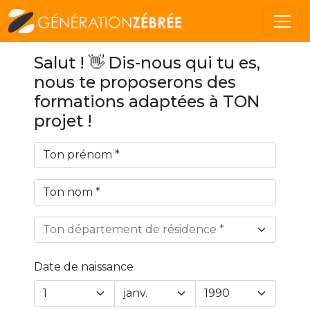
Salut ! 👋 Dis-nous qui tu es,
nous te proposerons des
formations adaptées à TON
projet !
Ton département de résidence *
Date de naissance
Year
Month
Day