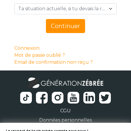
Ta situation actuelle, si tu devais la résumer en 1 mot… *
Continuer
Connexion
Mot de passe oublié ?
Email de confirmation non reçu ?
CGU
Données personnelles
Le respect de ta vie privée compte pour nous !