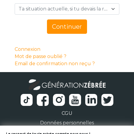
Ta situation actuelle, si tu devais la résumer en 1 mot… *
Continuer
Connexion
Mot de passe oublié ?
Email de confirmation non reçu ?
CGU
Données personnelles
Le respect de ta vie privée compte pour nous !