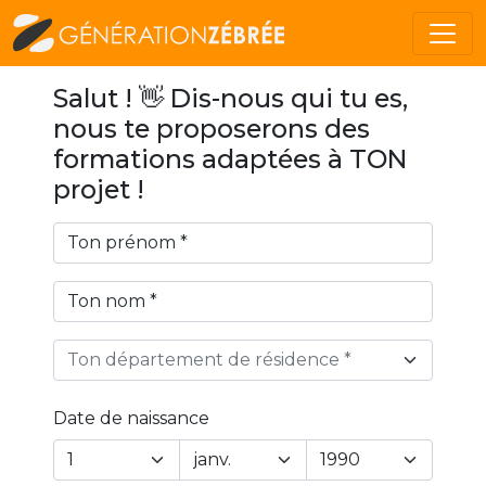
Salut ! 👋 Dis-nous qui tu es,
nous te proposerons des
formations adaptées à TON
projet !
Ton département de résidence *
Date de naissance
Year
Month
Day