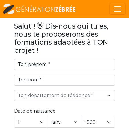
Salut ! 👋 Dis-nous qui tu es,
nous te proposerons des
formations adaptées à TON
projet !
Ton département de résidence *
Date de naissance
Year
Month
Day