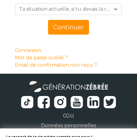
Ta situation actuelle, si tu devais la résumer en 1 mot… *
Continuer
Connexion
Mot de passe oublié ?
Email de confirmation non reçu ?
CGU
Données personnelles
Le respect de ta vie privée compte pour nous !