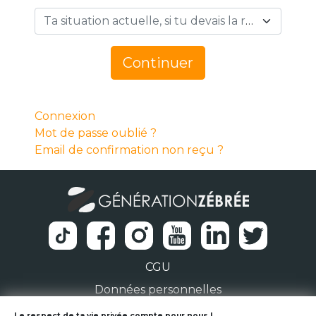
Ta situation actuelle, si tu devais la résumer en 1 mot… *
Continuer
Connexion
Mot de passe oublié ?
Email de confirmation non reçu ?
CGU
Données personnelles
Le respect de ta vie privée compte pour nous !