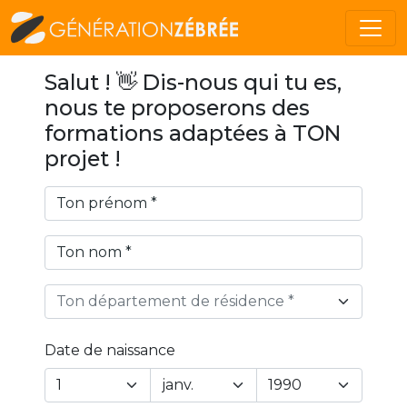
Salut ! 👋 Dis-nous qui tu es,
nous te proposerons des
formations adaptées à TON
projet !
Ton département de résidence *
Date de naissance
Year
Month
Day