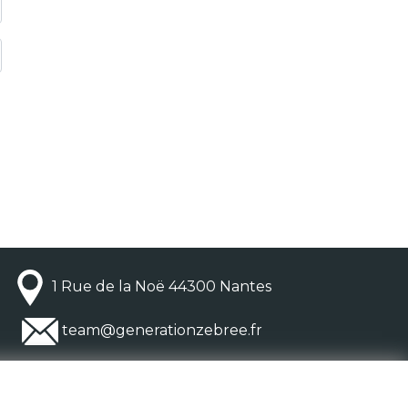
1 Rue de la Noë 44300 Nantes
team@generationzebree.fr