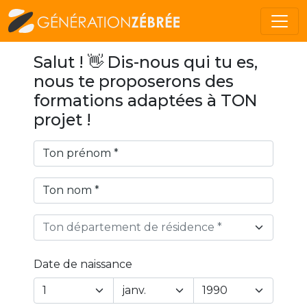
Salut ! 👋 Dis-nous qui tu es,
nous te proposerons des
formations adaptées à TON
projet !
Ton département de résidence *
Date de naissance
Year
Month
Day