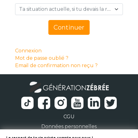
Ta situation actuelle, si tu devais la résumer en 1 mot… *
Continuer
Connexion
Mot de passe oublié ?
Email de confirmation non reçu ?
CGU
Données personnelles
Le respect de ta vie privée compte pour nous !