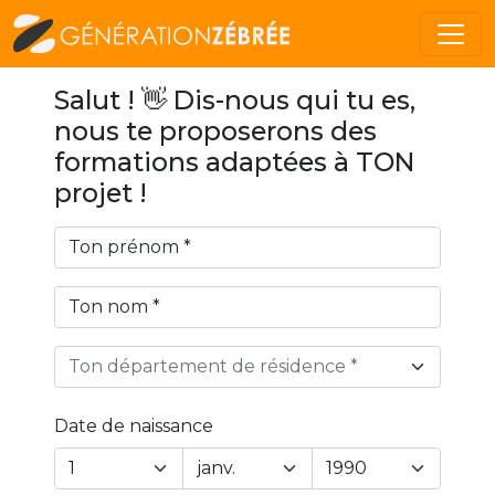
Salut ! 👋 Dis-nous qui tu es,
nous te proposerons des
formations adaptées à TON
projet !
Ton département de résidence *
Date de naissance
Year
Month
Day