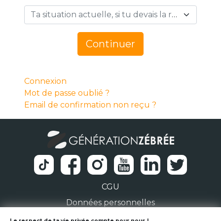
Ta situation actuelle, si tu devais la résumer en 1 mot… *
Continuer
Connexion
Mot de passe oublié ?
Email de confirmation non reçu ?
CGU
Données personnelles
Le respect de ta vie privée compte pour nous !