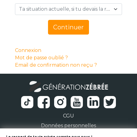
Ta situation actuelle, si tu devais la résumer en 1 mot… *
Continuer
Connexion
Mot de passe oublié ?
Email de confirmation non reçu ?
CGU
Données personnelles
Le respect de ta vie privée compte pour nous !