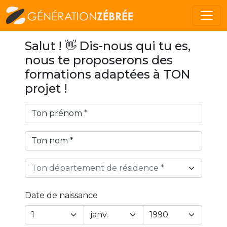
Salut ! 👋 Dis-nous qui tu es,
nous te proposerons des
formations adaptées à TON
projet !
Ton département de résidence *
Date de naissance
Year
Month
Day