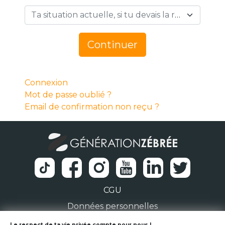
Ta situation actuelle, si tu devais la résumer en 1 mot… *
Continuer
Connexion
Mot de passe oublié ?
Email de confirmation non reçu ?
CGU
Données personnelles
Le respect de ta vie privée compte pour nous !