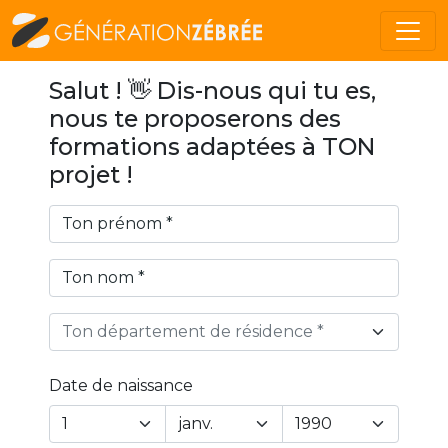
Salut ! 👋 Dis-nous qui tu es,
nous te proposerons des
formations adaptées à TON
projet !
Ton département de résidence *
Date de naissance
Year
Month
Day