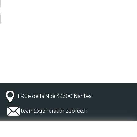
1 Rue de la Noë 44300 Nantes
team@generationzebree.fr