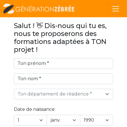
Salut ! 👋 Dis-nous qui tu es,
nous te proposerons des
formations adaptées à TON
projet !
Ton département de résidence *
Date de naissance
Year
Month
Day