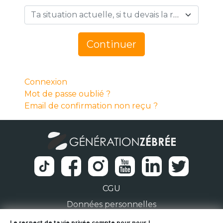
Ta situation actuelle, si tu devais la résumer en 1 mot… *
Continuer
Connexion
Mot de passe oublié ?
Email de confirmation non reçu ?
CGU
Données personnelles
Le respect de ta vie privée compte pour nous !