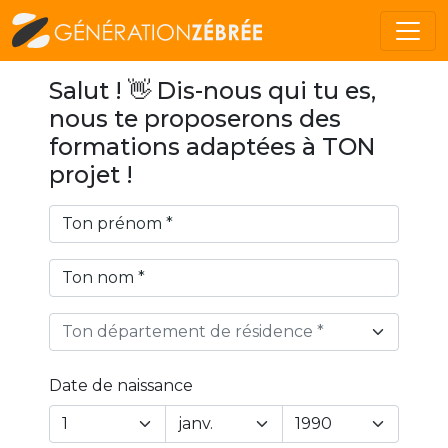
Salut ! 👋 Dis-nous qui tu es,
nous te proposerons des
formations adaptées à TON
projet !
Ton département de résidence *
Date de naissance
Year
Month
Day