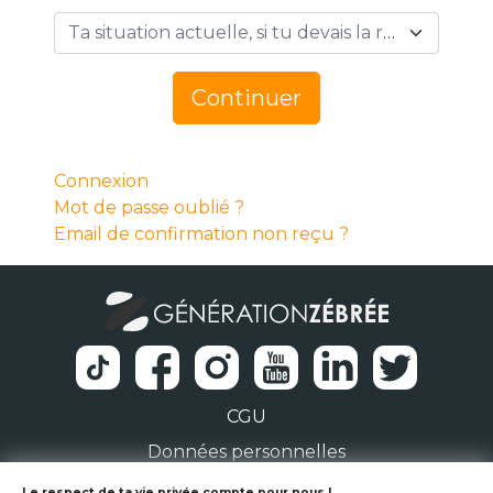
Ta situation actuelle, si tu devais la résumer en 1 mot… *
Continuer
Connexion
Mot de passe oublié ?
Email de confirmation non reçu ?
CGU
Données personnelles
Le respect de ta vie privée compte pour nous !