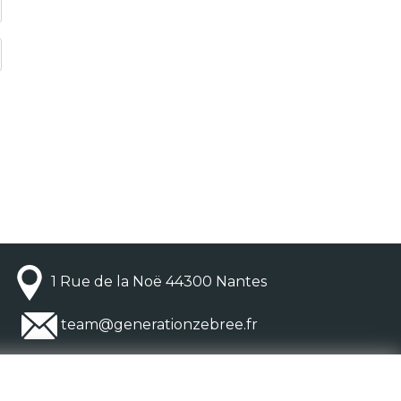
1 Rue de la Noë 44300 Nantes
team@generationzebree.fr