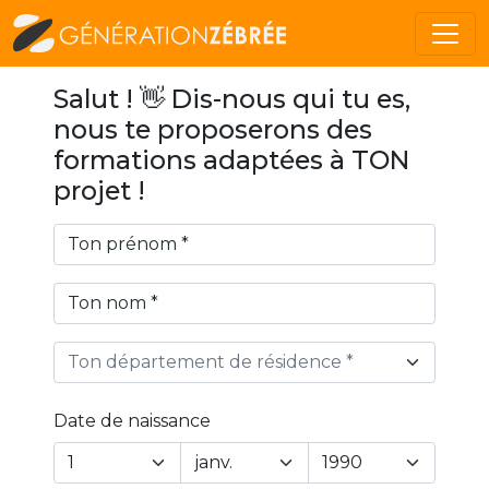
Salut ! 👋 Dis-nous qui tu es,
nous te proposerons des
formations adaptées à TON
projet !
Ton département de résidence *
Date de naissance
Year
Month
Day