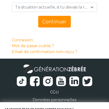
Ta situation actuelle, si tu devais la résumer en 1 mot… *
Continuer
Connexion
Mot de passe oublié ?
Email de confirmation non reçu ?
CGU
Données personnelles
Le respect de ta vie privée compte pour nous !