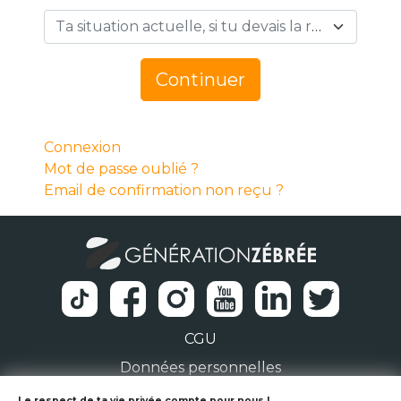
Ta situation actuelle, si tu devais la résumer en 1 mot… *
Continuer
Connexion
Mot de passe oublié ?
Email de confirmation non reçu ?
CGU
Données personnelles
Le respect de ta vie privée compte pour nous !