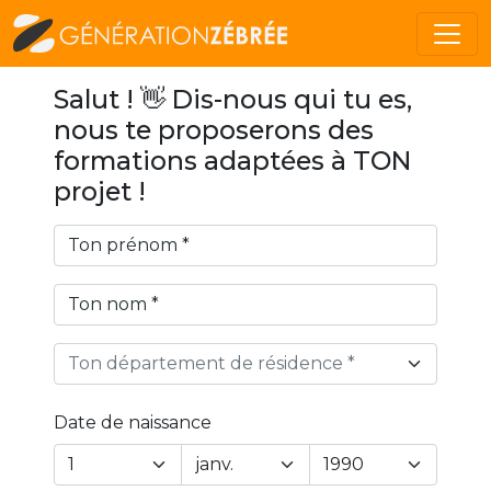
Salut ! 👋 Dis-nous qui tu es,
nous te proposerons des
formations adaptées à TON
projet !
Ton département de résidence *
Date de naissance
Year
Month
Day