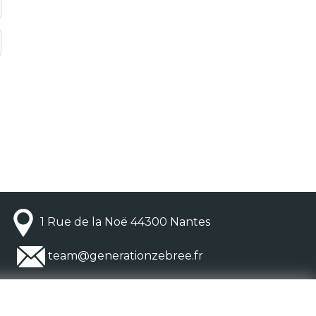
1 Rue de la Noë 44300 Nantes
team@generationzebree.fr