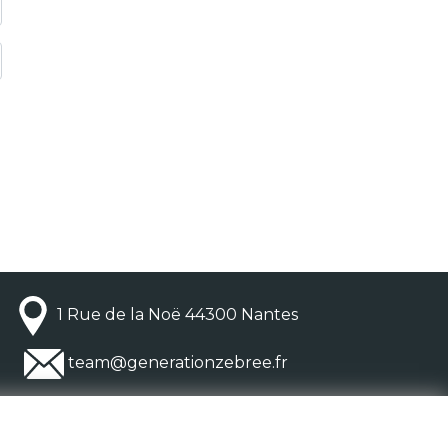
1 Rue de la Noë 44300 Nantes
team@generationzebree.fr