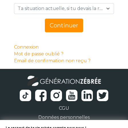
Ta situation actuelle, si tu devais la résumer en 1 mot… *
Continuer
Connexion
Mot de passe oublié ?
Email de confirmation non reçu ?
CGU
Données personnelles
Le respect de ta vie privée compte pour nous !