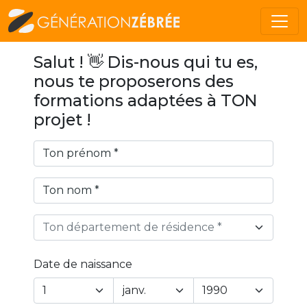
Salut ! 👋 Dis-nous qui tu es,
nous te proposerons des
formations adaptées à TON
projet !
Ton département de résidence *
Date de naissance
Year
Month
Day