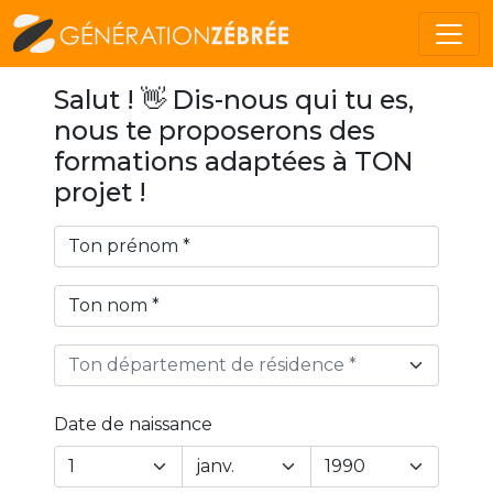
Salut ! 👋 Dis-nous qui tu es,
nous te proposerons des
formations adaptées à TON
projet !
Ton département de résidence *
Date de naissance
Year
Month
Day