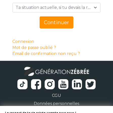
Ta situation actuelle, si tu devais la résumer en 1 mot… *
Continuer
Connexion
Mot de passe oublié ?
Email de confirmation non reçu ?
CGU
Données personnelles
Le respect de ta vie privée compte pour nous !