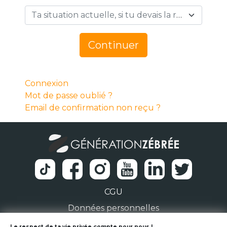
Ta situation actuelle, si tu devais la résumer en 1 mot… *
Continuer
Connexion
Mot de passe oublié ?
Email de confirmation non reçu ?
CGU
Données personnelles
Le respect de ta vie privée compte pour nous !