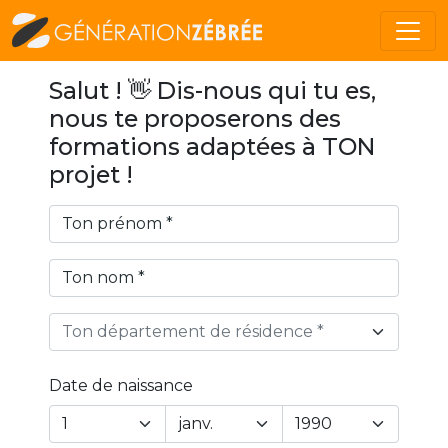
Salut ! 👋 Dis-nous qui tu es,
nous te proposerons des
formations adaptées à TON
projet !
Ton département de résidence *
Date de naissance
Year
Month
Day