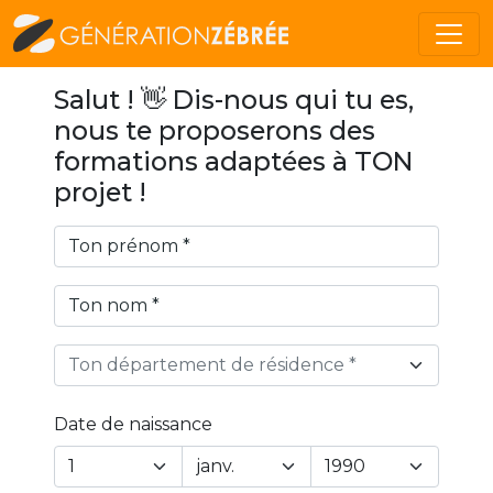
Salut ! 👋 Dis-nous qui tu es,
nous te proposerons des
formations adaptées à TON
projet !
Ton département de résidence *
Date de naissance
Year
Month
Day