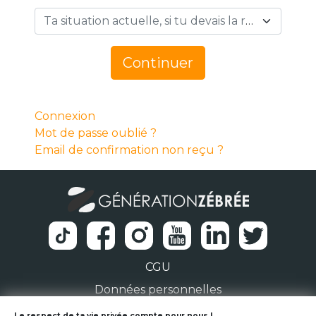
Ta situation actuelle, si tu devais la résumer en 1 mot… *
Continuer
Connexion
Mot de passe oublié ?
Email de confirmation non reçu ?
CGU
Données personnelles
Le respect de ta vie privée compte pour nous !