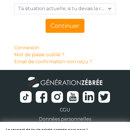
Ta situation actuelle, si tu devais la résumer en 1 mot… *
Continuer
Connexion
Mot de passe oublié ?
Email de confirmation non reçu ?
CGU
Données personnelles
Le respect de ta vie privée compte pour nous !