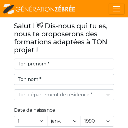
Salut ! 👋 Dis-nous qui tu es,
nous te proposerons des
formations adaptées à TON
projet !
Ton département de résidence *
Date de naissance
Year
Month
Day