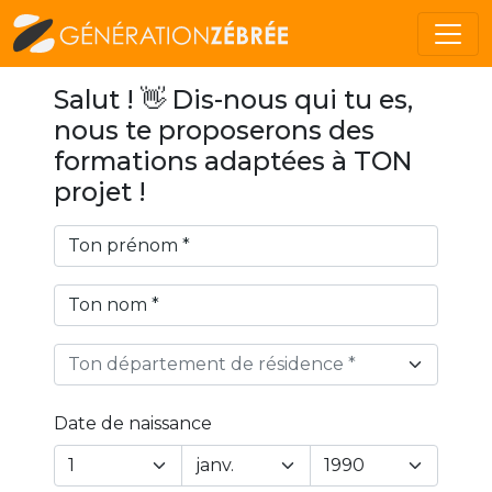
Salut ! 👋 Dis-nous qui tu es,
nous te proposerons des
formations adaptées à TON
projet !
Ton département de résidence *
Date de naissance
Year
Month
Day