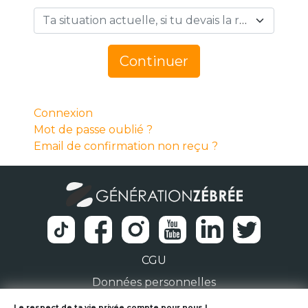
Ta situation actuelle, si tu devais la résumer en 1 mot… *
Continuer
Connexion
Mot de passe oublié ?
Email de confirmation non reçu ?
CGU
Données personnelles
Le respect de ta vie privée compte pour nous !