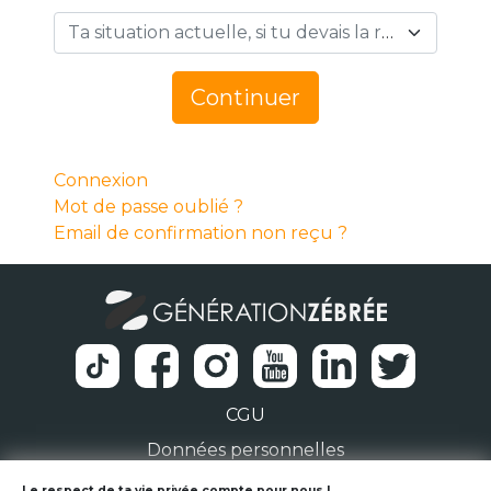
Ta situation actuelle, si tu devais la résumer en 1 mot… *
Continuer
Connexion
Mot de passe oublié ?
Email de confirmation non reçu ?
CGU
Données personnelles
Le respect de ta vie privée compte pour nous !