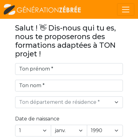
Salut ! 👋 Dis-nous qui tu es,
nous te proposerons des
formations adaptées à TON
projet !
Ton département de résidence *
Date de naissance
Year
Month
Day