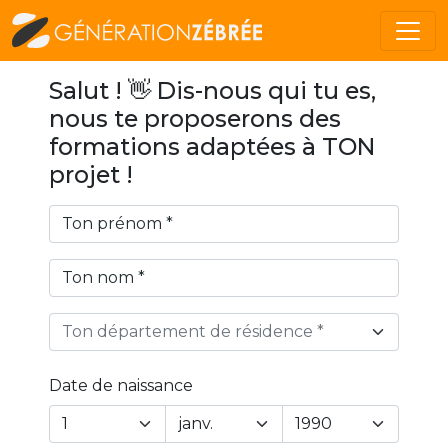
Salut ! 👋 Dis-nous qui tu es,
nous te proposerons des
formations adaptées à TON
projet !
Ton département de résidence *
Date de naissance
Year
Month
Day