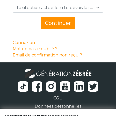
Ta situation actuelle, si tu devais la résumer en 1 mot… *
Continuer
Connexion
Mot de passe oublié ?
Email de confirmation non reçu ?
CGU
Données personnelles
Le respect de ta vie privée compte pour nous !