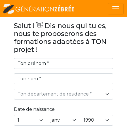
Salut ! 👋 Dis-nous qui tu es,
nous te proposerons des
formations adaptées à TON
projet !
Ton département de résidence *
Date de naissance
Year
Month
Day