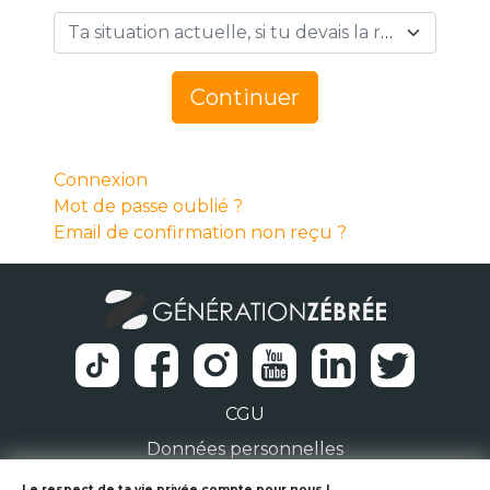
Ta situation actuelle, si tu devais la résumer en 1 mot… *
Continuer
Connexion
Mot de passe oublié ?
Email de confirmation non reçu ?
CGU
Données personnelles
Le respect de ta vie privée compte pour nous !