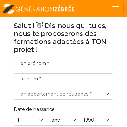
Salut ! 👋 Dis-nous qui tu es,
nous te proposerons des
formations adaptées à TON
projet !
Ton département de résidence *
Date de naissance
Year
Month
Day