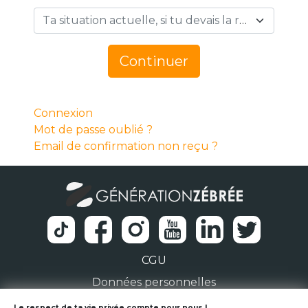
Ta situation actuelle, si tu devais la résumer en 1 mot… *
Continuer
Connexion
Mot de passe oublié ?
Email de confirmation non reçu ?
CGU
Données personnelles
Le respect de ta vie privée compte pour nous !