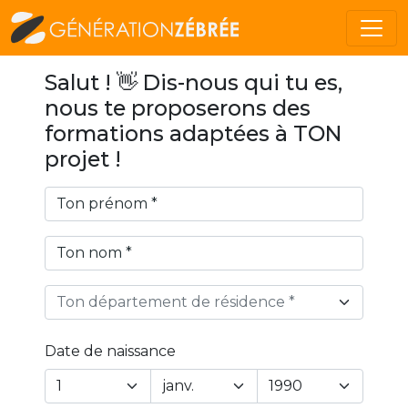
Salut ! 👋 Dis-nous qui tu es,
nous te proposerons des
formations adaptées à TON
projet !
Ton département de résidence *
Date de naissance
Year
Month
Day