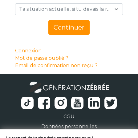
Ta situation actuelle, si tu devais la résumer en 1 mot… *
Continuer
Connexion
Mot de passe oublié ?
Email de confirmation non reçu ?
CGU
Données personnelles
Le respect de ta vie privée compte pour nous !