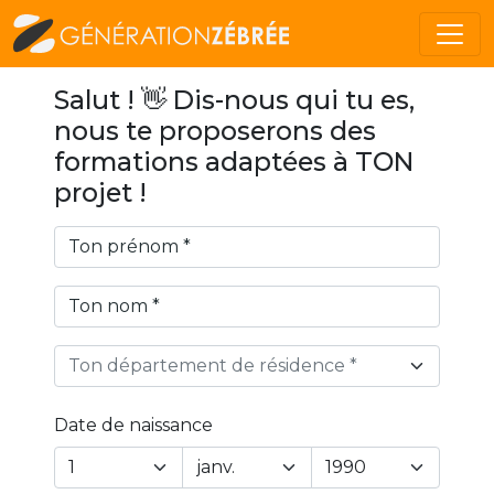
Salut ! 👋 Dis-nous qui tu es,
nous te proposerons des
formations adaptées à TON
projet !
Ton département de résidence *
Date de naissance
Year
Month
Day