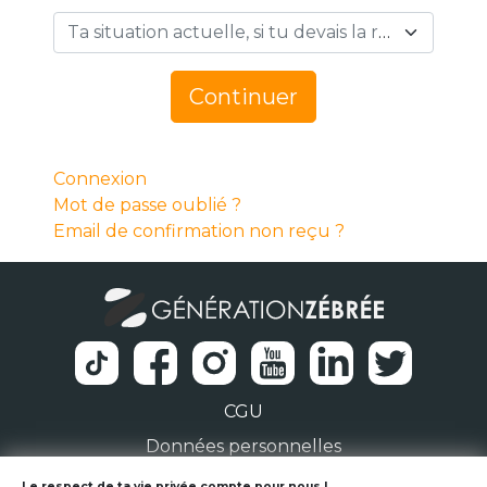
Ta situation actuelle, si tu devais la résumer en 1 mot… *
Continuer
Connexion
Mot de passe oublié ?
Email de confirmation non reçu ?
CGU
Données personnelles
Le respect de ta vie privée compte pour nous !