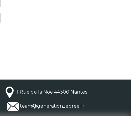
1 Rue de la Noë 44300 Nantes
team@generationzebree.fr