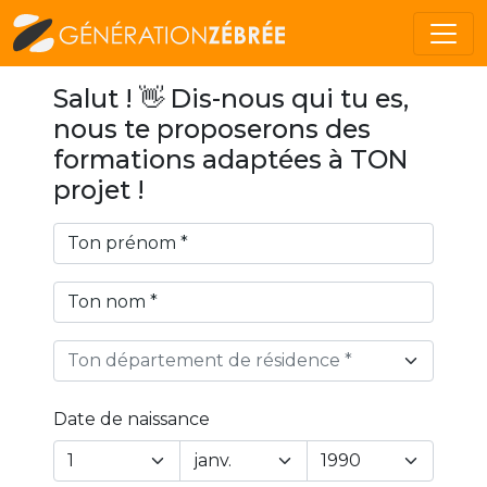
Salut ! 👋 Dis-nous qui tu es,
nous te proposerons des
formations adaptées à TON
projet !
Ton département de résidence *
Date de naissance
Year
Month
Day