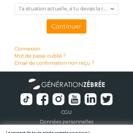
Ta situation actuelle, si tu devais la résumer en 1 mot… *
Continuer
Connexion
Mot de passe oublié ?
Email de confirmation non reçu ?
CGU
Données personnelles
Le respect de ta vie privée compte pour nous !