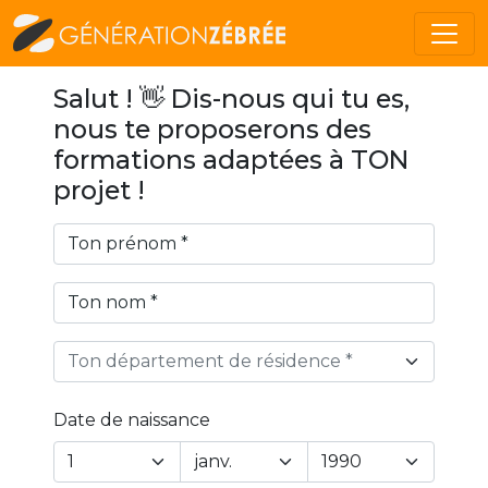
Salut ! 👋 Dis-nous qui tu es,
nous te proposerons des
formations adaptées à TON
projet !
Ton département de résidence *
Date de naissance
Year
Month
Day