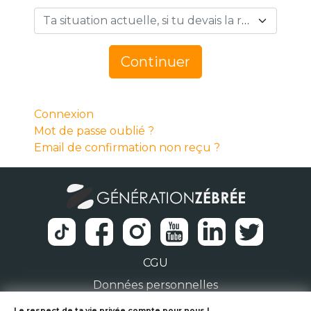
Ta situation actuelle, si tu devais la résumer en 1 mot… *
Continuer
Connexion
Mot de passe oublié ?
Email de confirmation non reçu ?
CGU
Données personnelles
Le respect de ta vie privée compte pour nous !