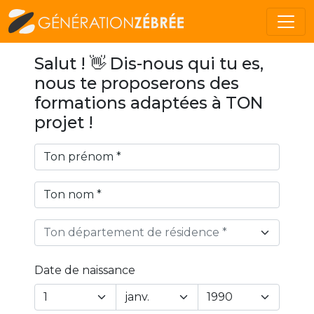
Salut ! 👋 Dis-nous qui tu es,
nous te proposerons des
formations adaptées à TON
projet !
Ton département de résidence *
Date de naissance
Year
Month
Day