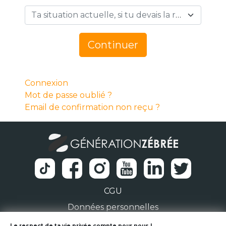
Ta situation actuelle, si tu devais la résumer en 1 mot… *
Continuer
Connexion
Mot de passe oublié ?
Email de confirmation non reçu ?
CGU
Données personnelles
Le respect de ta vie privée compte pour nous !