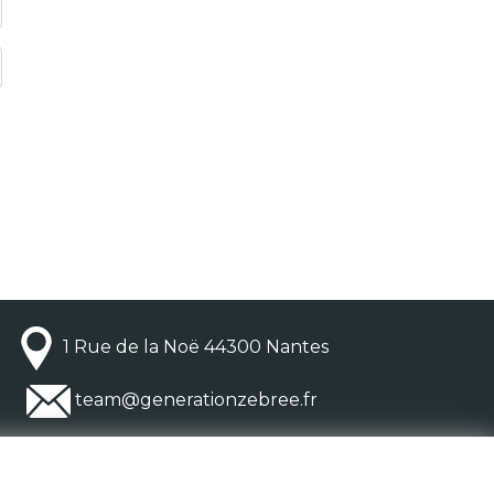
1 Rue de la Noë 44300 Nantes
team@generationzebree.fr