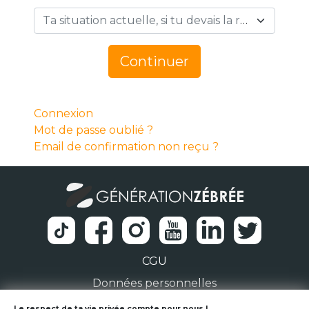
Ta situation actuelle, si tu devais la résumer en 1 mot… *
Continuer
Connexion
Mot de passe oublié ?
Email de confirmation non reçu ?
CGU
Données personnelles
Le respect de ta vie privée compte pour nous !