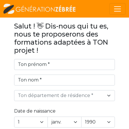
Salut ! 👋 Dis-nous qui tu es,
nous te proposerons des
formations adaptées à TON
projet !
Ton département de résidence *
Date de naissance
Year
Month
Day