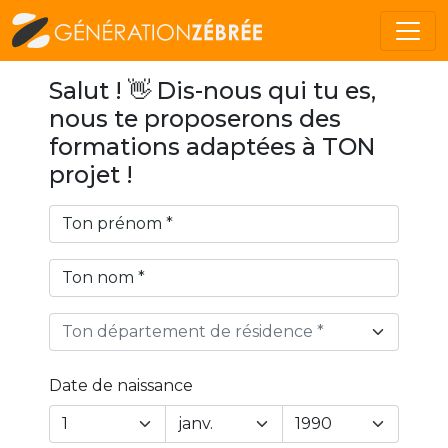
Salut ! 👋 Dis-nous qui tu es,
nous te proposerons des
formations adaptées à TON
projet !
Ton département de résidence *
Date de naissance
Year
Month
Day