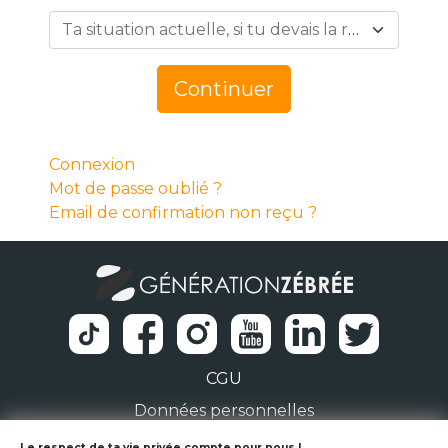
Ta situation actuelle, si tu devais la résumer en 1 mot… *
Continuer
Connexion
Mot de passe oublié ?
Email de confirmation non reçu ?
CGU
Données personnelles
Le respect de ta vie privée compte pour nous !