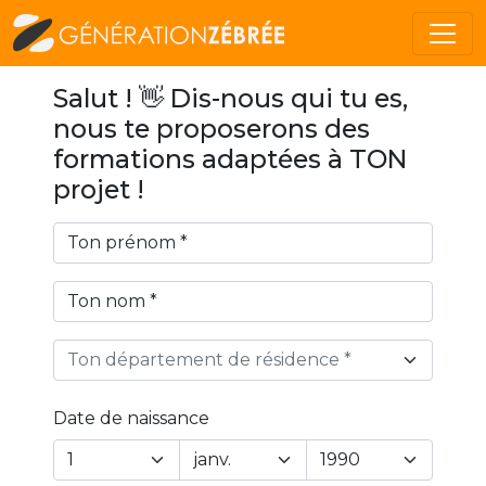
Salut ! 👋 Dis-nous qui tu es,
nous te proposerons des
formations adaptées à TON
projet !
Ton département de résidence *
Date de naissance
Year
Month
Day