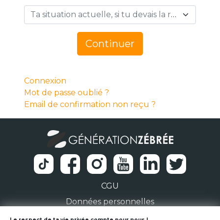
Ta situation actuelle, si tu devais la résumer en 1 mot… *
Continuer
Connexion
Mot de passe oublié ?
Email de confirmation non reçu ?
CGU
Données personnelles
Le respect de ta vie privée compte pour nous !