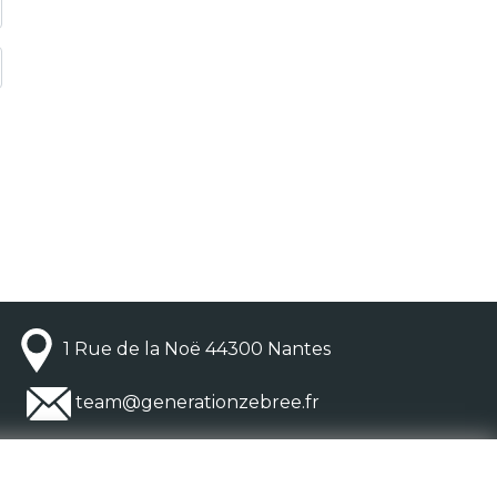
1 Rue de la Noë 44300 Nantes
team@generationzebree.fr