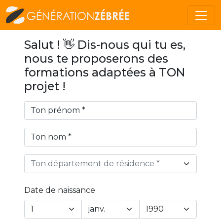
Salut ! 👋 Dis-nous qui tu es,
nous te proposerons des
formations adaptées à TON
projet !
Ton département de résidence *
Date de naissance
Year
Month
Day