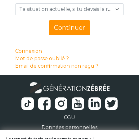
Ta situation actuelle, si tu devais la résumer en 1 mot… *
Continuer
Connexion
Mot de passe oublié ?
Email de confirmation non reçu ?
CGU
Données personnelles
Le respect de ta vie privée compte pour nous !