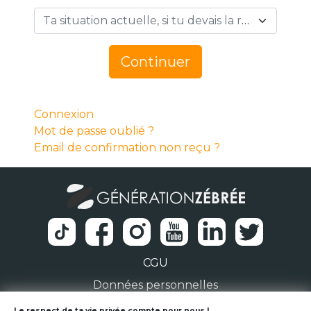
Ta situation actuelle, si tu devais la résumer en 1 mot… *
Continuer
Connexion
Mot de passe oublié ?
Email de confirmation non reçu ?
CGU
Données personnelles
Le respect de ta vie privée compte pour nous !