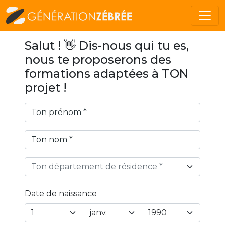
Salut ! 👋 Dis-nous qui tu es,
nous te proposerons des
formations adaptées à TON
projet !
Ton département de résidence *
Date de naissance
Year
Month
Day