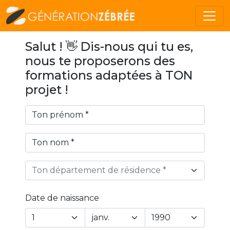
Salut ! 👋 Dis-nous qui tu es,
nous te proposerons des
formations adaptées à TON
projet !
Ton département de résidence *
Date de naissance
Year
Month
Day