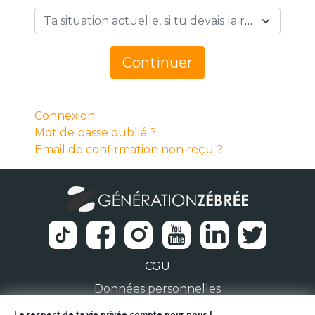
Ta situation actuelle, si tu devais la résumer en 1 mot… *
Continuer
Connexion
Mot de passe oublié ?
Email de confirmation non reçu ?
CGU
Données personnelles
Le respect de ta vie privée compte pour nous !