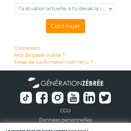
Ta situation actuelle, si tu devais la résumer en 1 mot… *
Continuer
Connexion
Mot de passe oublié ?
Email de confirmation non reçu ?
CGU
Données personnelles
Le respect de ta vie privée compte pour nous !