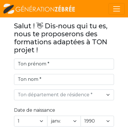
Salut ! 👋 Dis-nous qui tu es,
nous te proposerons des
formations adaptées à TON
projet !
Ton département de résidence *
Date de naissance
Year
Month
Day