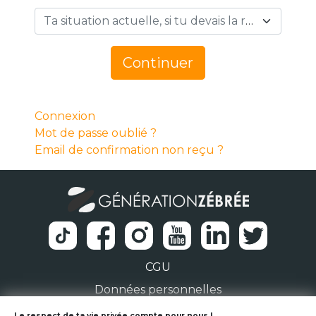
Ta situation actuelle, si tu devais la résumer en 1 mot… *
Continuer
Connexion
Mot de passe oublié ?
Email de confirmation non reçu ?
CGU
Données personnelles
Le respect de ta vie privée compte pour nous !