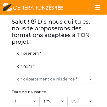
Salut ! 👋 Dis-nous qui tu es,
nous te proposerons des
formations adaptées à TON
projet !
Ton département de résidence *
Date de naissance
Year
Month
Day