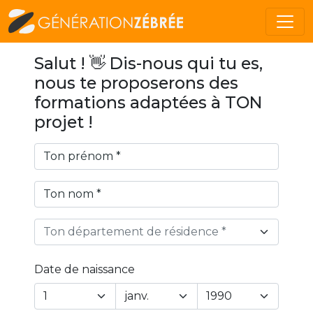
Salut ! 👋 Dis-nous qui tu es,
nous te proposerons des
formations adaptées à TON
projet !
Ton département de résidence *
Date de naissance
Year
Month
Day