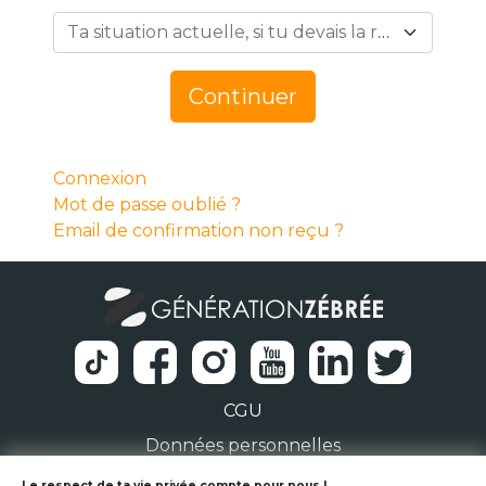
Ta situation actuelle, si tu devais la résumer en 1 mot… *
Continuer
Connexion
Mot de passe oublié ?
Email de confirmation non reçu ?
CGU
Données personnelles
Le respect de ta vie privée compte pour nous !