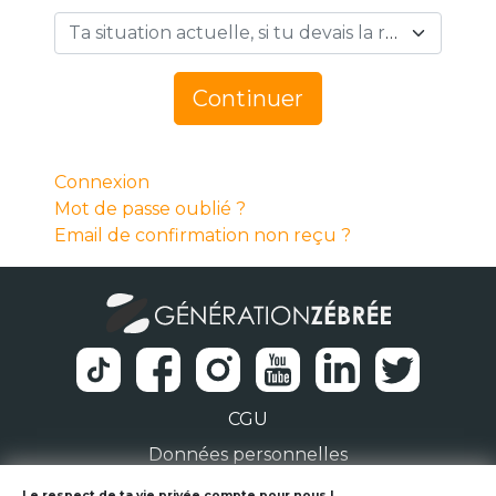
Ta situation actuelle, si tu devais la résumer en 1 mot… *
Continuer
Connexion
Mot de passe oublié ?
Email de confirmation non reçu ?
CGU
Données personnelles
Le respect de ta vie privée compte pour nous !