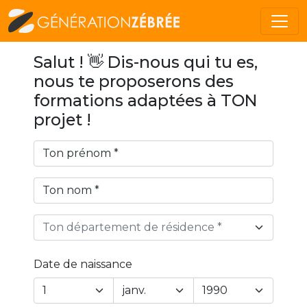
Salut ! 👋 Dis-nous qui tu es,
nous te proposerons des
formations adaptées à TON
projet !
Ton département de résidence *
Date de naissance
Year
Month
Day