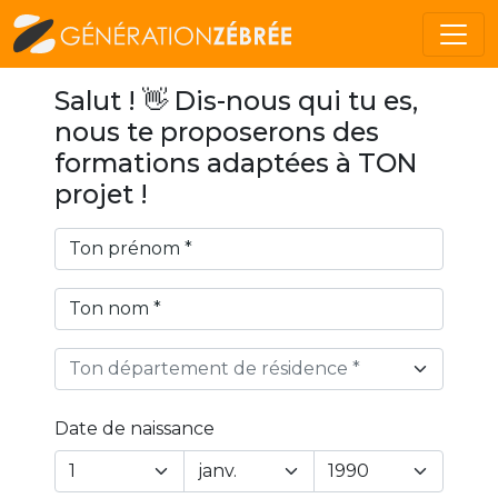
Salut ! 👋 Dis-nous qui tu es,
nous te proposerons des
formations adaptées à TON
projet !
Ton département de résidence *
Date de naissance
Year
Month
Day