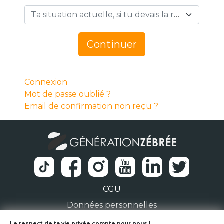
Ta situation actuelle, si tu devais la résumer en 1 mot… *
Continuer
Connexion
Mot de passe oublié ?
Email de confirmation non reçu ?
CGU
Données personnelles
Le respect de ta vie privée compte pour nous !