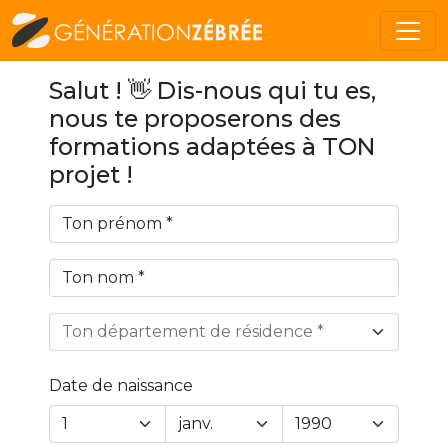
Salut ! 👋 Dis-nous qui tu es,
nous te proposerons des
formations adaptées à TON
projet !
Ton département de résidence *
Date de naissance
Year
Month
Day