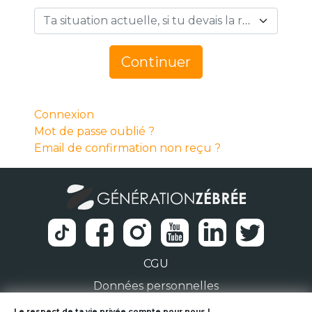
Ta situation actuelle, si tu devais la résumer en 1 mot… *
Continuer
Connexion
Mot de passe oublié ?
Email de confirmation non reçu ?
CGU
Données personnelles
Le respect de ta vie privée compte pour nous !