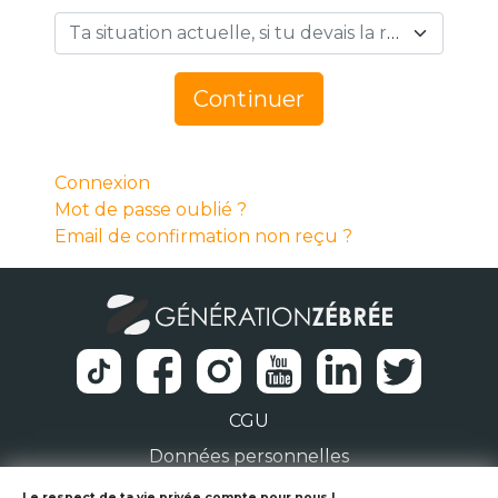
Ta situation actuelle, si tu devais la résumer en 1 mot… *
Continuer
Connexion
Mot de passe oublié ?
Email de confirmation non reçu ?
CGU
Données personnelles
Le respect de ta vie privée compte pour nous !