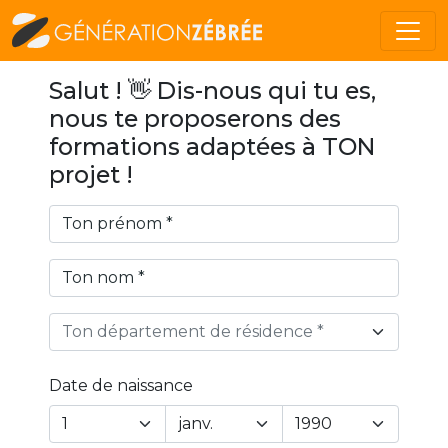
Salut ! 👋 Dis-nous qui tu es,
nous te proposerons des
formations adaptées à TON
projet !
Ton département de résidence *
Date de naissance
Year
Month
Day