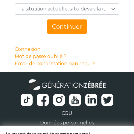
Ta situation actuelle, si tu devais la résumer en 1 mot… *
Continuer
Connexion
Mot de passe oublié ?
Email de confirmation non reçu ?
CGU
Données personnelles
Le respect de ta vie privée compte pour nous !