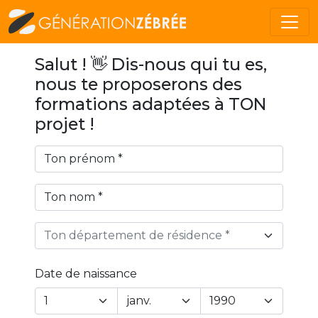
Salut ! 👋 Dis-nous qui tu es,
nous te proposerons des
formations adaptées à TON
projet !
Ton département de résidence *
Date de naissance
Year
Month
Day