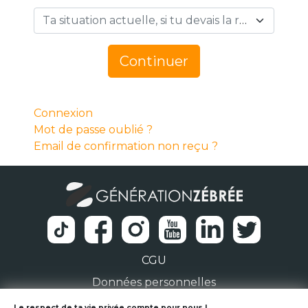
Ta situation actuelle, si tu devais la résumer en 1 mot… *
Continuer
Connexion
Mot de passe oublié ?
Email de confirmation non reçu ?
CGU
Données personnelles
Le respect de ta vie privée compte pour nous !