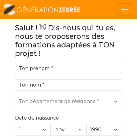
Salut ! 👋 Dis-nous qui tu es,
nous te proposerons des
formations adaptées à TON
projet !
Ton département de résidence *
Date de naissance
Year
Month
Day